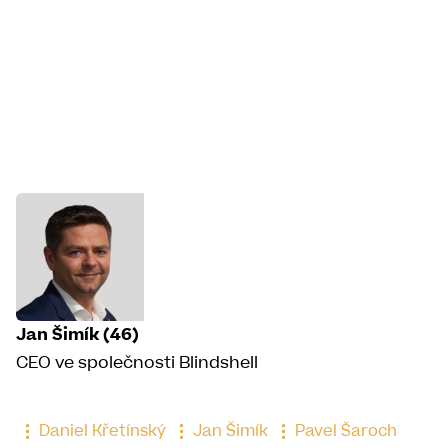
Jan Šimík (46)
CEO ve společnosti Blindshell
Daniel Křetínský
Jan Šimík
Pavel Šaroch