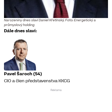
Narozeniny dnes slaví Daniel Křetínský. Foto: Energetický a
průmyslový holding
Dále dnes slaví:
Pavel Šaroch (54)
CIO a člen představenstva KKCG