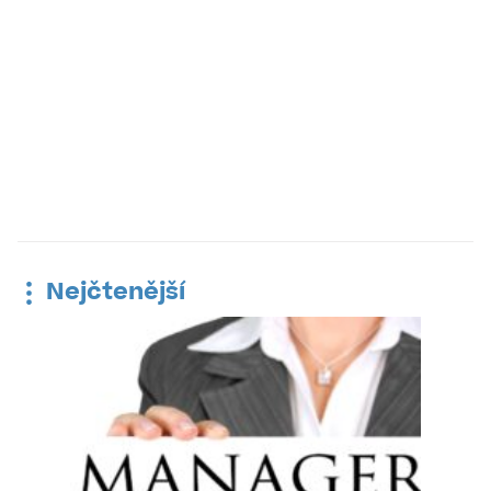
Nejčtenější