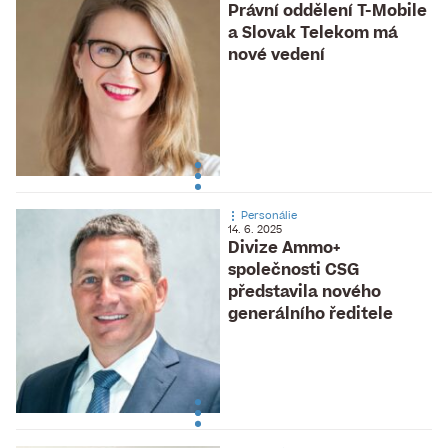
Právní oddělení T-Mobile
a Slovak Telekom má
nové vedení
Personálie
14. 6. 2025
Divize Ammo+
společnosti CSG
představila nového
generálního ředitele