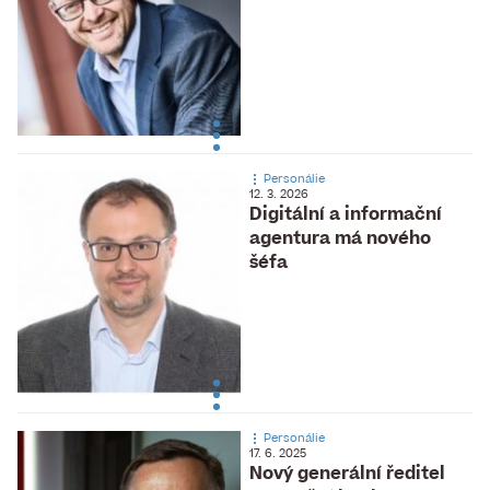
Personálie
12. 3. 2026
Digitální a informační
agentura má nového
šéfa
Personálie
17. 6. 2025
Nový generální ředitel