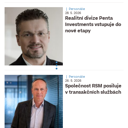
Personálie
28. 5. 2026
Realitní divize Penta
Investments vstupuje do
nové etapy
Personálie
26. 5. 2026
Společnost RSM posiluje
v transakčních službách