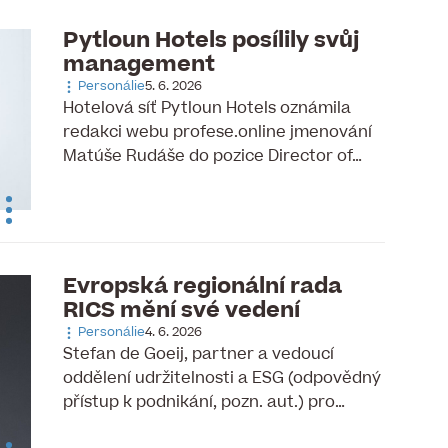
Pytloun Hotels posílily svůj
management
Personálie
5. 6. 2026
Hotelová síť Pytloun Hotels oznámila
redakci webu profese.online jmenování
Matúše Rudáše do pozice Director of…
Evropská regionální rada
RICS mění své vedení
Personálie
4. 6. 2026
Stefan de Goeij, partner a vedoucí
oddělení udržitelnosti a ESG (odpovědný
přístup k podnikání, pozn. aut.) pro…