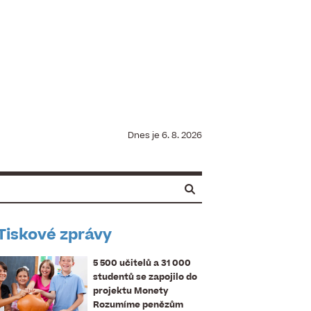
Dnes je
6. 8. 2026
Tiskové zprávy
5 500 učitelů a 31 000
studentů se zapojilo do
projektu Monety
Rozumíme penězům