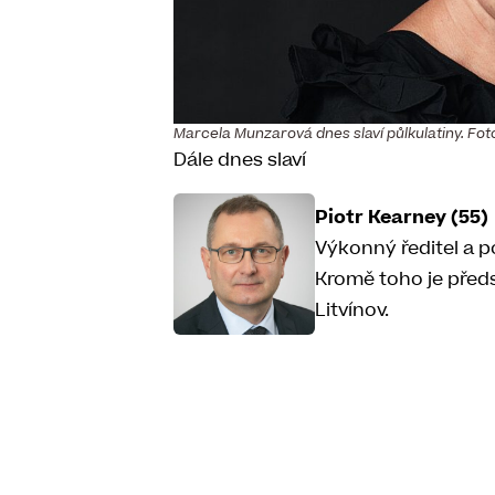
Marcela Munzarová dnes slaví půlkulatiny. Fot
Dále dnes slaví
Piotr Kearney (55)
Výkonný ředitel a 
Kromě toho je před
Litvínov.