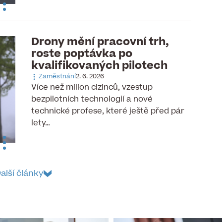
Drony mění pracovní trh,
roste poptávka po
kvalifikovaných pilotech
Zaměstnání
2. 6. 2026
Více než milion cizinců, vzestup
bezpilotních technologií a nové
technické profese, které ještě před pár
lety…
alší články