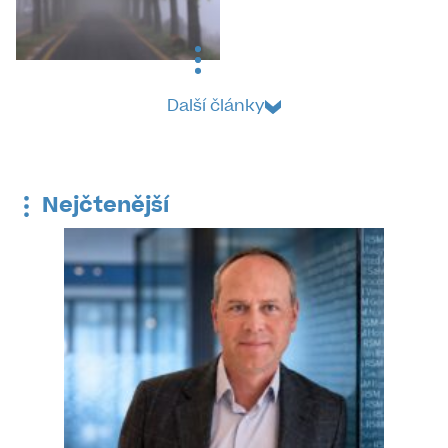
Další články
Nejčtenější