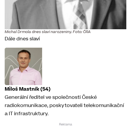
Michal Drmola dnes slaví narozeniny. Foto: ČRA
Dále dnes slaví
Miloš Mastník (54)
Generální ředitel ve společnosti České
radiokomunikace, poskytovateli telekomunikační
a IT infrastruktury.