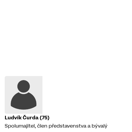
Ludvík Čurda (75)
Spolumajitel, člen představenstva a bývalý