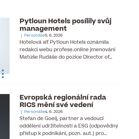
Pytloun Hotels posílily svůj
management
Personálie
5. 6. 2026
Hotelová síť Pytloun Hotels oznámila
redakci webu profese.online jmenování
Matúše Rudáše do pozice Director of…
Evropská regionální rada
RICS mění své vedení
Personálie
4. 6. 2026
Stefan de Goeij, partner a vedoucí
oddělení udržitelnosti a ESG (odpovědný
přístup k podnikání, pozn. aut.) pro…