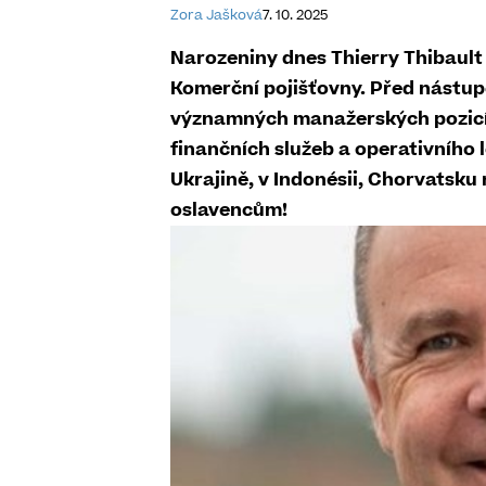
Zora Jašková
7. 10. 2025
Narozeniny dnes Thierry Thibault
Komerční pojišťovny. Před nástup
významných manažerských pozicích
finančních služeb a operativního 
Ukrajině, v Indonésii, Chorvatsku
oslavencům!