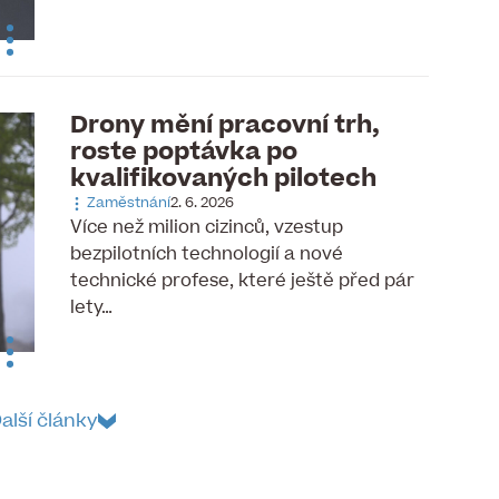
Drony mění pracovní trh,
roste poptávka po
kvalifikovaných pilotech
Zaměstnání
2. 6. 2026
Více než milion cizinců, vzestup
bezpilotních technologií a nové
technické profese, které ještě před pár
lety…
alší články