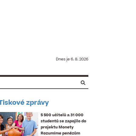
Dnes je
6. 8. 2026
Tiskové zprávy
5 500 učitelů a 31 000
studentů se zapojilo do
projektu Monety
Rozumíme penězům