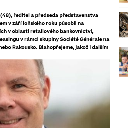
 (48), ředitel a předseda představenstva
em v září loňského roku působil na
 v oblasti retailového bankovnictví,
leasingu v rámci skupiny Société Générale na
 nebo Rakousko. Blahopřejeme, jakož i dalším