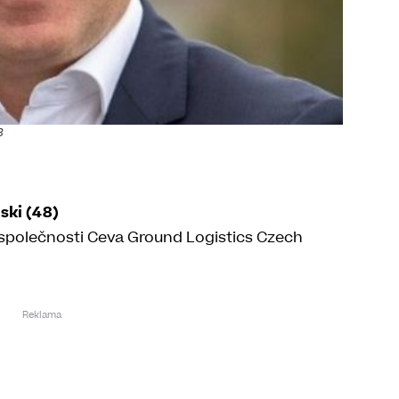
B
ski (48)
 společnosti Ceva Ground Logistics Czech