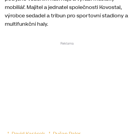
mobiliář. Majitel a jednatel společnosti Kovostal,
výrobce sedadel a tribun pro sportovní stadiony a
multifunkční haly.