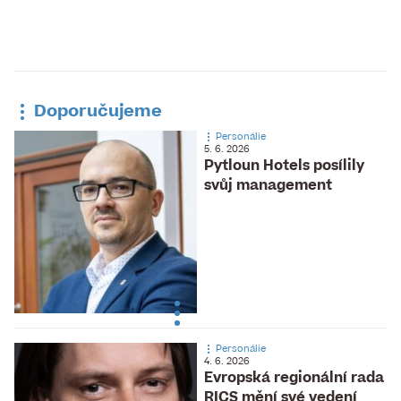
Doporučujeme
Personálie
5. 6. 2026
Pytloun Hotels posílily
svůj management
Personálie
4. 6. 2026
Evropská regionální rada
RICS mění své vedení