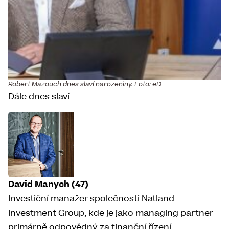
Robert Mazouch dnes slaví narozeniny. Foto: eD
Dále dnes slaví
David Manych (47)
Investiční manažer společnosti Natland
Investment Group, kde je jako managing partner
primárně odpovědný za finanční řízení