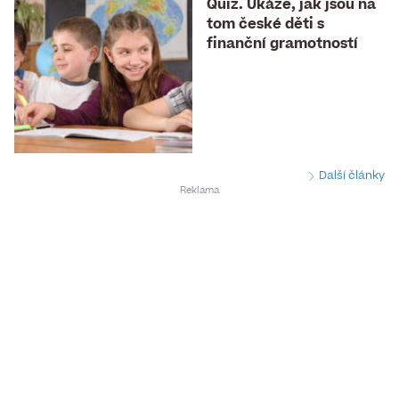
Quiz. Ukáže, jak jsou na
tom české děti s
finanční gramotností
Další články