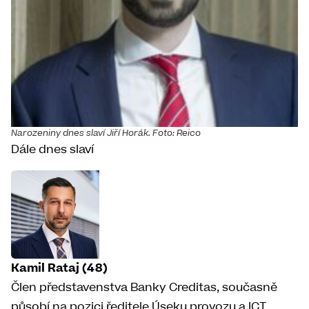
Narozeniny dnes slaví Jiří Horák. Foto: Reico
Dále dnes slaví
Kamil Rataj (48)
Člen představenstva Banky Creditas, současně
působí na pozici ředitele Úseku provozu a ICT.