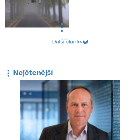
Další články
Nejčtenější