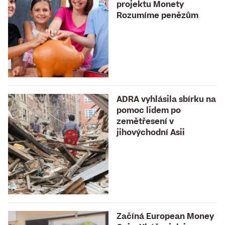
projektu Monety
Rozumíme penězům
ADRA vyhlásila sbírku na
pomoc lidem po
zemětřesení v
jihovýchodní Asii
Začíná European Money