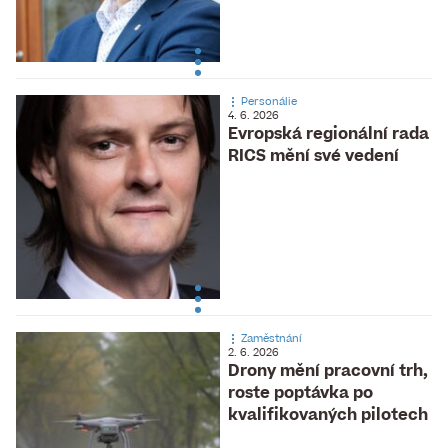
Personálie
4. 6. 2026
Evropská regionální rada
RICS mění své vedení
Zaměstnání
2. 6. 2026
Drony mění pracovní trh,
roste poptávka po
kvalifikovaných pilotech