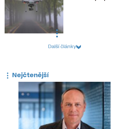
Další články
Nejčtenější