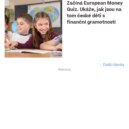
Začíná European Money
Quiz. Ukáže, jak jsou na
tom české děti s
finanční gramotností
Další články