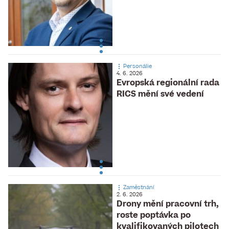
Personálie
4. 6. 2026
Evropská regionální rada
RICS mění své vedení
Zaměstnání
2. 6. 2026
Drony mění pracovní trh,
roste poptávka po
kvalifikovaných pilotech