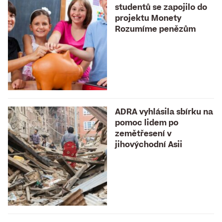
studentů se zapojilo do
projektu Monety
Rozumíme penězům
ADRA vyhlásila sbírku na
pomoc lidem po
zemětřesení v
jihovýchodní Asii