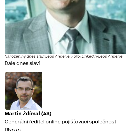
Narozeniny dnes slaví Leoš Anderle, Foto: Linkedin/Leoš Anderle
Dále dnes slaví
Martin Ždímal (43)
Generální ředitel online pojišťovací společnosti
Rixo.cz.