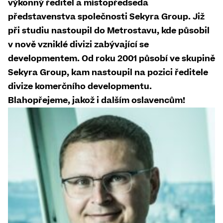
výkonný ředitel a místopředseda
představenstva společnosti Sekyra Group. Již
při studiu nastoupil do Metrostavu, kde působil
v nově vzniklé divizi zabývající se
developmentem. Od roku 2001 působí ve skupině
Sekyra Group, kam nastoupil na pozici ředitele
divize komerčního developmentu.
Blahopřejeme, jakož i dalším oslavencům!