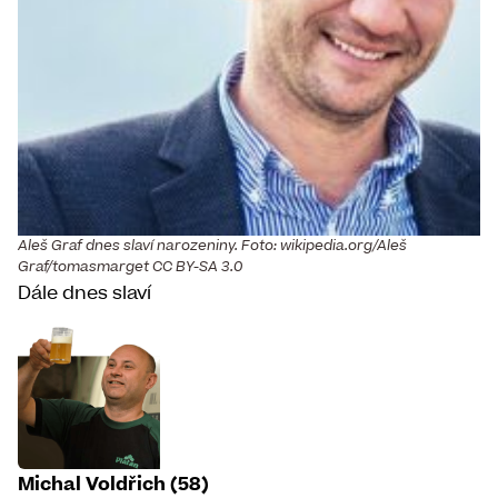
Aleš Graf dnes slaví narozeniny. Foto: wikipedia.org/Aleš
Graf/tomasmarget CC BY-SA 3.0
Dále dnes slaví
Michal Voldřich (58)