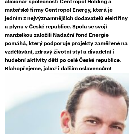
akcionář společnosti Centropol Holding a
mateřské firmy Centropol Energy, která je
jedním z nejvýznamnějších dodavatelů elektřiny
a plynu v České republice. Spolu se svojí
manželkou založili Nadační fond Energie
pomáhá, který podporuje projekty zaměřené na
vzdělávání, zdravý životní styl a divadelní i
hudební aktivity dětí po celé České republice
.
Blahopřejeme, jakož i dalším oslavencům!