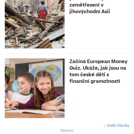
zemětřesení v
jihovýchodní Asii
Začíná European Money
Quiz. Ukáže, jak jsou na
tom české děti s
finanční gramotností
Další články