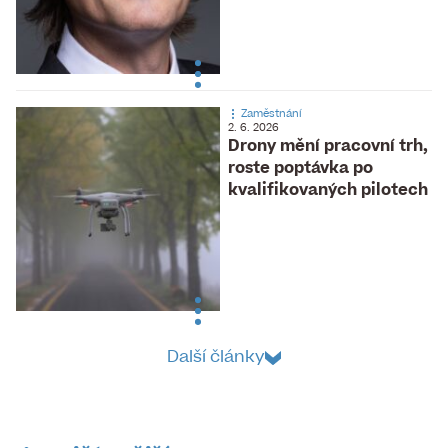
Zaměstnání
2. 6. 2026
Drony mění pracovní trh,
roste poptávka po
kvalifikovaných pilotech
Další články