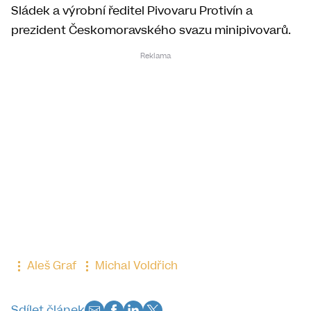
Sládek a výrobní ředitel Pivovaru Protivín a
prezident Českomoravského svazu minipivovarů.
Aleš Graf
Michal Voldřich
Sdílet článek