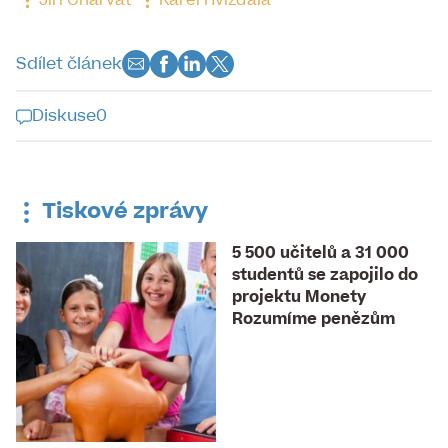
Jiří Charvát
Karel Hvížďala
Sdílet článek
Diskuse
0
Diskuse k tomuto článku je již
uzavřena
Tiskové zprávy
5 500 učitelů a 31 000
studentů se zapojilo do
projektu Monety
Rozumíme penězům