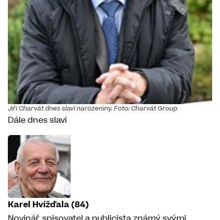
Jiří Charvát dnes slaví narozeniny. Foto: Charvát Group
Dále dnes slaví
Karel Hvížďala (84)
Novinář, spisovatel a publicista známý svými