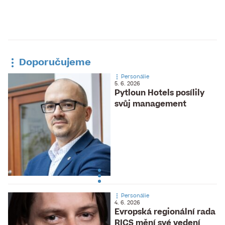
Doporučujeme
Personálie
5. 6. 2026
Pytloun Hotels posílily
svůj management
Personálie
4. 6. 2026
Evropská regionální rada
RICS mění své vedení