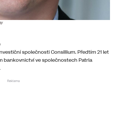
gy
)
vestiční společnosti Consillium. Předtím 21 let
ím bankovnictví ve společnostech Patria
.