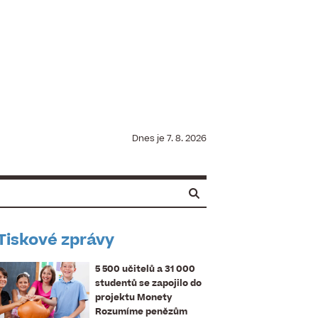
Dnes je
7. 8. 2026
Tiskové zprávy
5 500 učitelů a 31 000
studentů se zapojilo do
projektu Monety
Rozumíme penězům