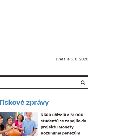
Dnes je
6. 8. 2026
Tiskové zprávy
5 500 učitelů a 31 000
studentů se zapojilo do
projektu Monety
Rozumíme penězům