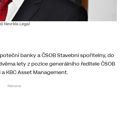
iš Nevrkla Legal
ypoteční banky a ČSOB Stavební spořitelny, do
dvěma lety z pozice generálního ředitele ČSOB
ti a KBC Asset Management.