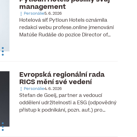
management
Personálie
5. 6. 2026
Hotelová síť Pytloun Hotels oznámila
redakci webu profese.online jmenování
Matúše Rudáše do pozice Director of…
Evropská regionální rada
RICS mění své vedení
Personálie
4. 6. 2026
Stefan de Goeij, partner a vedoucí
oddělení udržitelnosti a ESG (odpovědný
přístup k podnikání, pozn. aut.) pro…