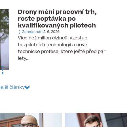
Drony mění pracovní trh,
roste poptávka po
kvalifikovaných pilotech
Zaměstnání
2. 6. 2026
Více než milion cizinců, vzestup
bezpilotních technologií a nové
technické profese, které ještě před pár
lety…
alší články