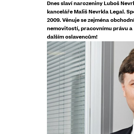
Dnes slaví narozeniny Luboš Nevrk
kanceláře Mališ Nevrkla Legal. S
2009. Věnuje se zejména
obchodní
nemovitostí, pracovnímu právu a 
dalším oslavencům!