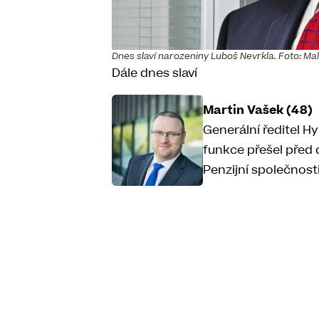
Dnes slaví narozeniny Luboš Nevrkla. Foto: Mal
Dále dnes slaví
Martin Vašek (48)
Generální ředitel H
funkce přešel před 
Penzijní společnos