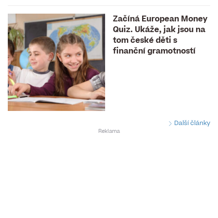
Začíná European Money
Quiz. Ukáže, jak jsou na
tom české děti s
finanční gramotností
Další články