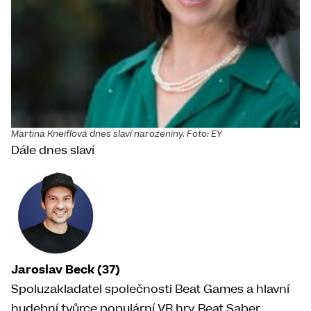
Martina Kneiflová dnes slaví narozeniny. Foto: EY
Dále dnes slaví
Jaroslav Beck (37)
Spoluzakladatel společnosti Beat Games a hlavní
hudební tvůrce populární VR hry Beat Saber.