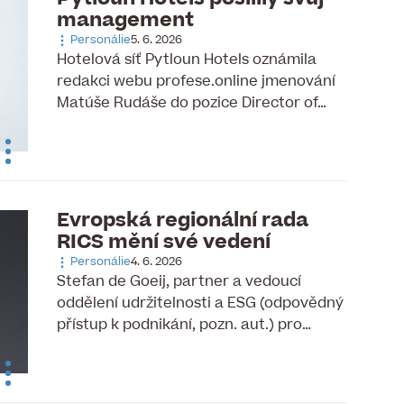
management
Personálie
5. 6. 2026
Hotelová síť Pytloun Hotels oznámila
redakci webu profese.online jmenování
Matúše Rudáše do pozice Director of…
Evropská regionální rada
RICS mění své vedení
Personálie
4. 6. 2026
Stefan de Goeij, partner a vedoucí
oddělení udržitelnosti a ESG (odpovědný
přístup k podnikání, pozn. aut.) pro…