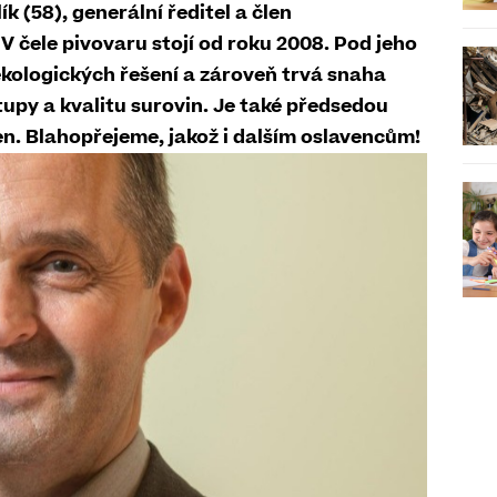
k (58), generální ředitel a člen
V čele pivovaru stojí od roku 2008. Pod jeho
ekologických řešení a zároveň trvá snaha
upy a kvalitu surovin. Je také předsedou
n. Blahopřejeme, jakož i dalším oslavencům!