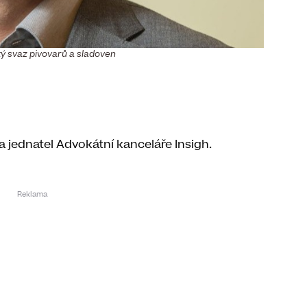
ký svaz pivovarů a sladoven
a jednatel Advokátní kanceláře Insigh.