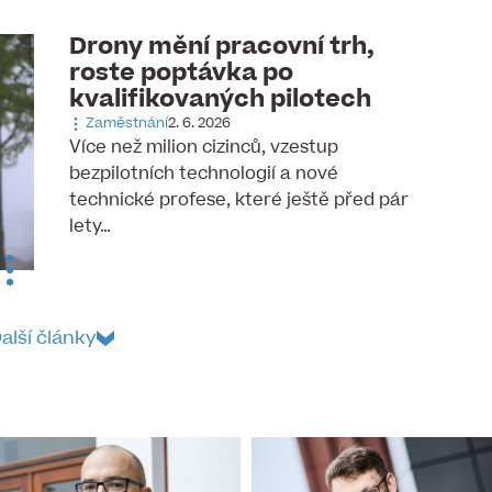
Drony mění pracovní trh,
roste poptávka po
kvalifikovaných pilotech
Zaměstnání
2. 6. 2026
Více než milion cizinců, vzestup
bezpilotních technologií a nové
technické profese, které ještě před pár
lety…
alší články