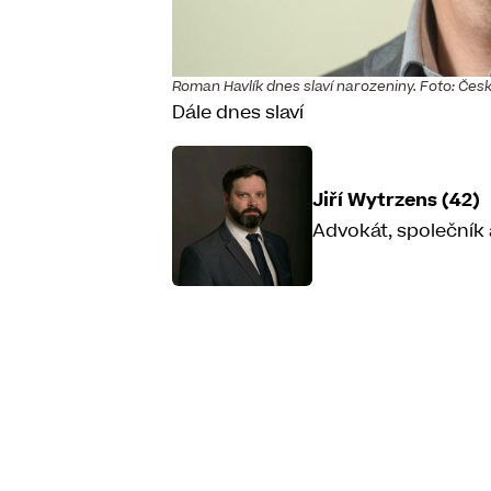
Roman Havlík dnes slaví narozeniny. Foto: Čes
Dále dnes slaví
Jiří Wytrzens (42)
Advokát, společník 