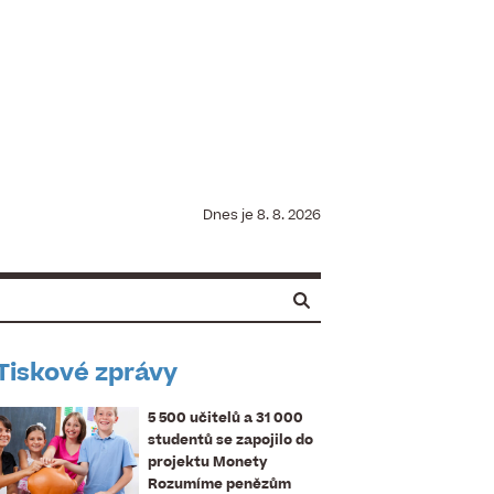
Dnes je
8. 8. 2026
Tiskové zprávy
5 500 učitelů a 31 000
studentů se zapojilo do
projektu Monety
Rozumíme penězům