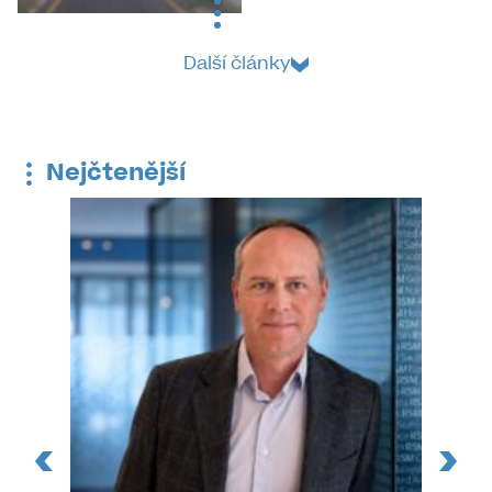
Další články
Nejčtenější