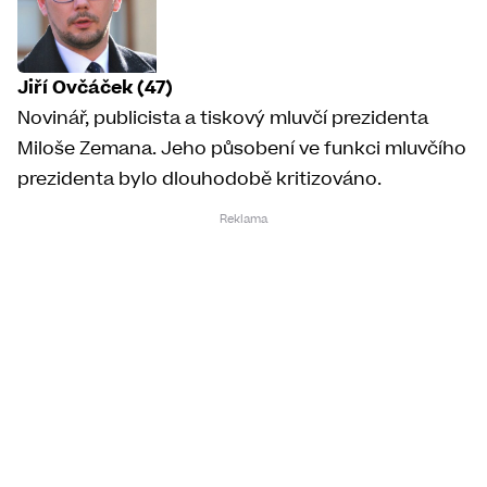
Jiří Ovčáček (47)
Novinář, publicista a tiskový mluvčí prezidenta
Miloše Zemana. Jeho působení ve funkci mluvčího
prezidenta bylo dlouhodobě kritizováno.