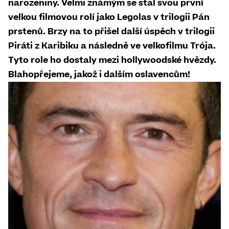
narozeniny. Velmi známým se stal svou první
velkou filmovou rolí jako Legolas v trilogii Pán
prstenů. Brzy na to přišel další úspěch v trilogii
Piráti z Karibiku a následně ve velkofilmu Trója.
Tyto role ho dostaly mezi hollywoodské hvězdy.
Blahopřejeme, jakož i dalším oslavencům!