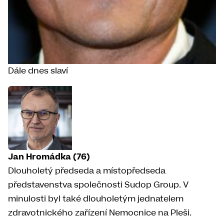
Dále dnes slaví
Jan Hromádka (76)
Dlouholetý předseda a místopředseda
představenstva společnosti Sudop Group. V
minulosti byl také dlouholetým jednatelem
zdravotnického zařízení Nemocnice na Pleši.