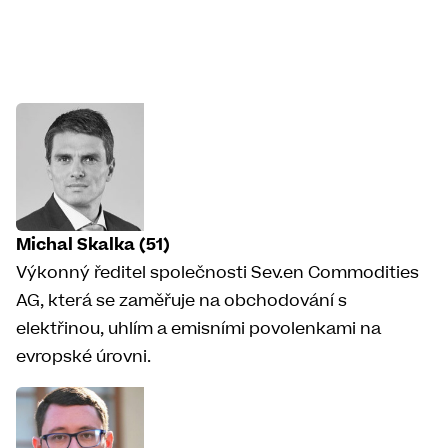
Michal Skalka (51)
Výkonný ředitel společnosti Sev.en Commodities
AG, která se zaměřuje na obchodování s
elektřinou, uhlím a emisními povolenkami na
evropské úrovni.