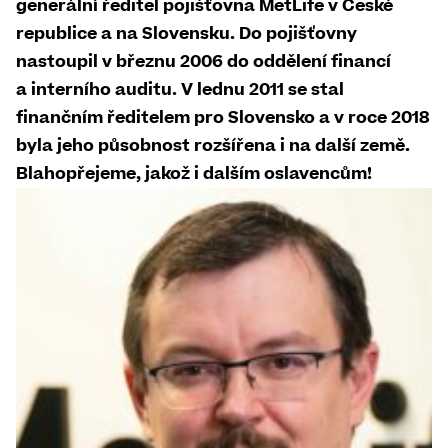
generální ředitel pojišťovna MetLife v České
republice a na Slovensku. Do pojišťovny
nastoupil v březnu 2006 do oddělení financí
a interního auditu. V lednu 2011 se stal
finančním ředitelem pro Slovensko a v roce 2018
byla jeho působnost rozšířena i na další země.
Blahopřejeme, jakož i dalším oslavencům!