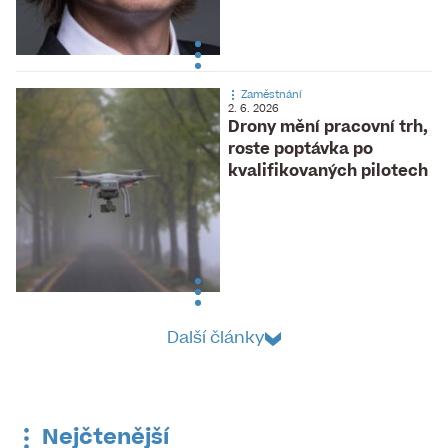
Zaměstnání
2. 6. 2026
Drony mění pracovní trh,
roste poptávka po
kvalifikovaných pilotech
Další články
Nejčtenější