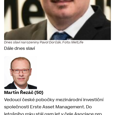
Dnes slaví narozeniny Pavol Dorčák. Foto: MetLife
Dále dnes slaví
Martin Řezáč (50)
Vedoucí české pobočky mezinárodní investiční
společnosti Erste Asset Management. Do
letošního roku stál osm let v čele Asociace pro