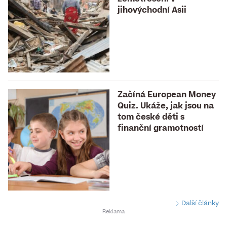
jihovýchodní Asii
Začíná European Money
Quiz. Ukáže, jak jsou na
tom české děti s
finanční gramotností
Další články