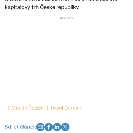
kapitálový trh České republiky.
Martin Řezáč
Pavol Dorčák
Sdílet článek