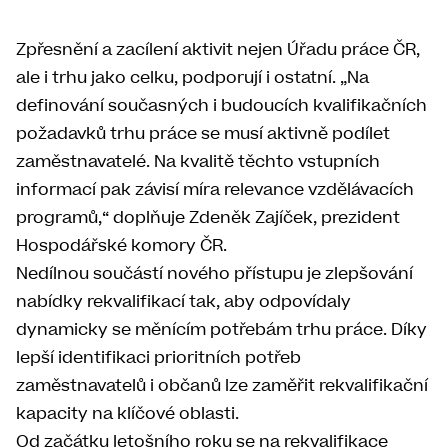
Zpřesnění a zacílení aktivit nejen Úřadu práce ČR,
ale i trhu jako celku, podporují i ostatní. „Na
definování současných i budoucích kvalifikačních
požadavků trhu práce se musí aktivně podílet
zaměstnavatelé. Na kvalitě těchto vstupních
informací pak závisí míra relevance vzdělávacích
programů,“ doplňuje Zdeněk Zajíček, prezident
Hospodářské komory ČR.
Nedílnou součástí nového přístupu je zlepšování
nabídky rekvalifikací tak, aby odpovídaly
dynamicky se měnícím potřebám trhu práce. Díky
lepší identifikaci prioritních potřeb
zaměstnavatelů i občanů lze zaměřit rekvalifikační
kapacity na klíčové oblasti.
Od začátku letošního roku se na rekvalifikace