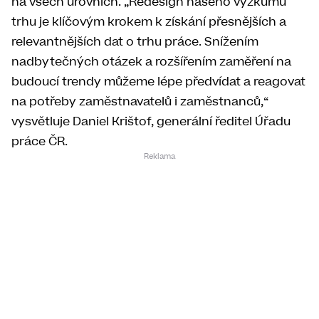
na všech úrovních. „Redesign našeho výzkumu
trhu je klíčovým krokem k získání přesnějších a
relevantnějších dat o trhu práce. Snížením
nadbytečných otázek a rozšířením zaměření na
budoucí trendy můžeme lépe předvídat a reagovat
na potřeby zaměstnavatelů i zaměstnanců,“
vysvětluje Daniel Krištof, generální ředitel Úřadu
práce ČR.