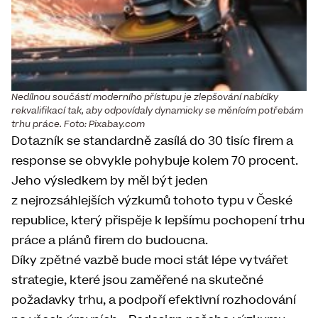
Nedílnou součástí moderního přístupu je zlepšování nabídky
rekvalifikací tak, aby odpovídaly dynamicky se měnícím potřebám
trhu práce. Foto: Pixabay.com
Dotazník se standardně zasílá do 30 tisíc firem a
response se obvykle pohybuje kolem 70 procent.
Jeho výsledkem by měl být jeden
z nejrozsáhlejších výzkumů tohoto typu v České
republice, který přispěje k lepšímu pochopení trhu
práce a plánů firem do budoucna.
Díky zpětné vazbě bude moci stát lépe vytvářet
strategie, které jsou zaměřené na skutečné
požadavky trhu, a podpoří efektivní rozhodování