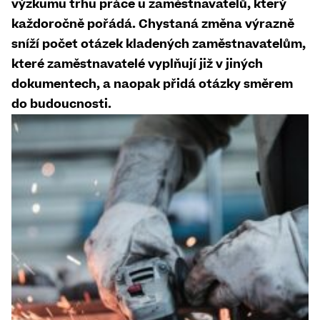
výzkumu trhu práce u zaměstnavatelů, který
každoročně pořádá. Chystaná změna výrazně
sníží počet otázek kladených zaměstnavatelům,
které zaměstnavatelé vyplňují již v jiných
dokumentech, a naopak přidá otázky směrem
do budoucnosti.