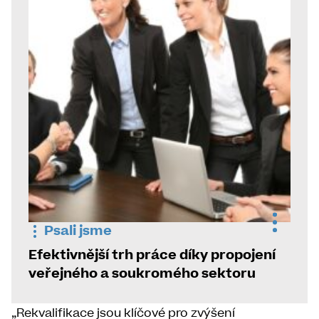
Psali jsme
Efektivnější trh práce díky propojení
veřejného a soukromého sektoru
„Rekvalifikace jsou klíčové pro zvýšení