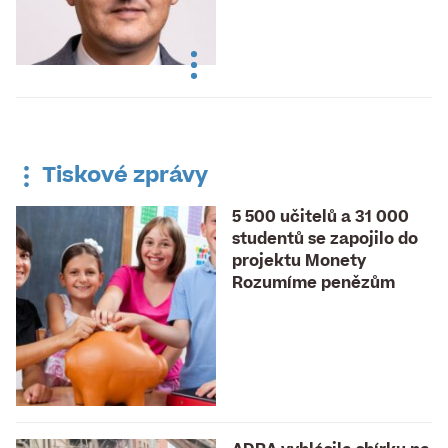
Tiskové zprávy
5 500 učitelů a 31 000
studentů se zapojilo do
projektu Monety
Rozumíme penězům