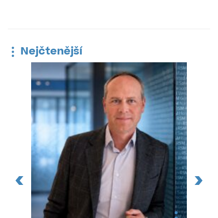
Nejčtenější