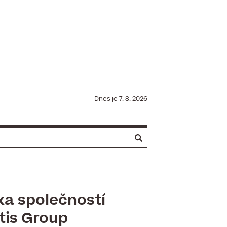
Dnes je
7. 8. 2026
a společností
tis Group