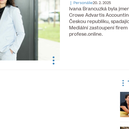
Personálie
20. 2. 2025
Ivana Brancuzká byla jme
Crowe Advartis Accountin
Českou republiku, spadají
Mediální zastoupení firem
profese.online.