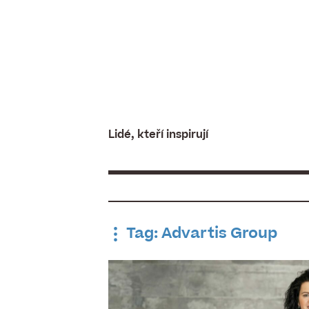
Skip
to
content
Lidé, kteří inspirují
Tag: Advartis Group