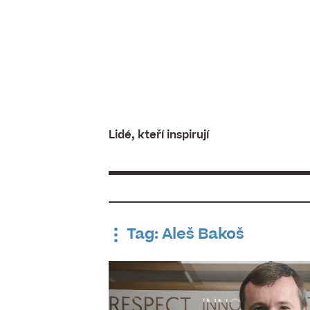
Skip
to
content
Lidé, kteří inspirují
Tag: Aleš Bakoš