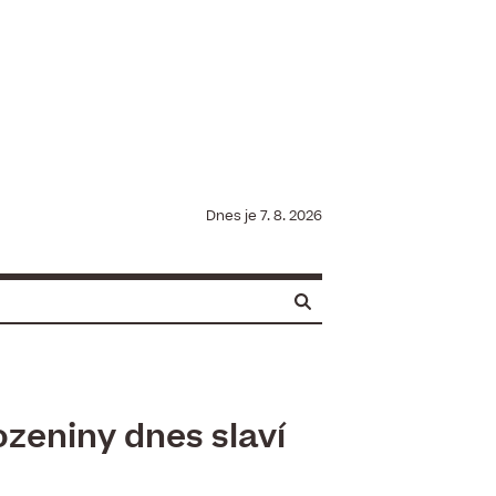
Dnes je
7. 8. 2026
ozeniny dnes slaví