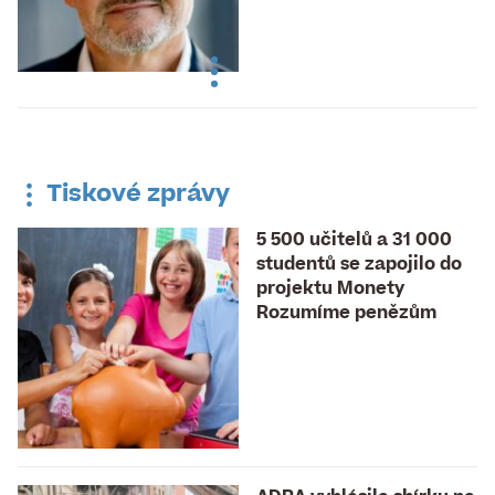
Tiskové zprávy
5 500 učitelů a 31 000
studentů se zapojilo do
projektu Monety
Rozumíme penězům