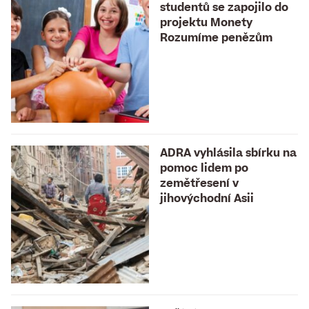
studentů se zapojilo do
projektu Monety
Rozumíme penězům
ADRA vyhlásila sbírku na
pomoc lidem po
zemětřesení v
jihovýchodní Asii