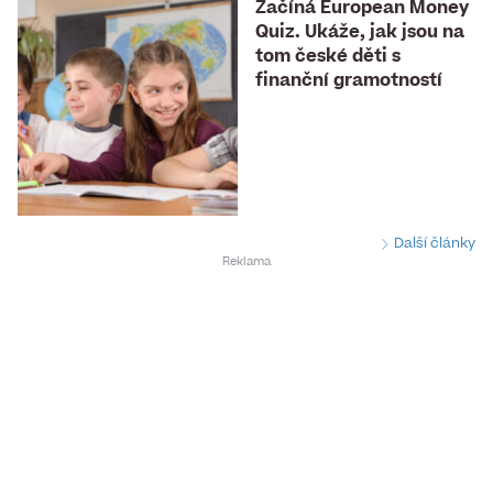
Začíná European Money
Quiz. Ukáže, jak jsou na
tom české děti s
finanční gramotností
Další články