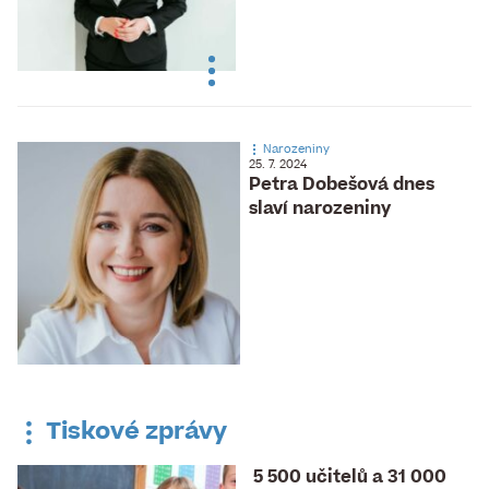
Narozeniny
25. 7. 2024
Petra Dobešová dnes
slaví narozeniny
Tiskové zprávy
5 500 učitelů a 31 000