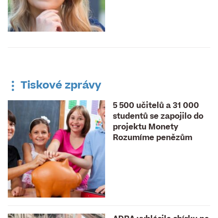
Tiskové zprávy
5 500 učitelů a 31 000
studentů se zapojilo do
projektu Monety
Rozumíme penězům