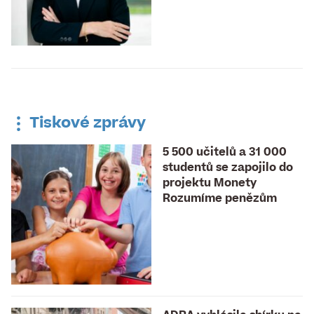
Tiskové zprávy
5 500 učitelů a 31 000
studentů se zapojilo do
projektu Monety
Rozumíme penězům