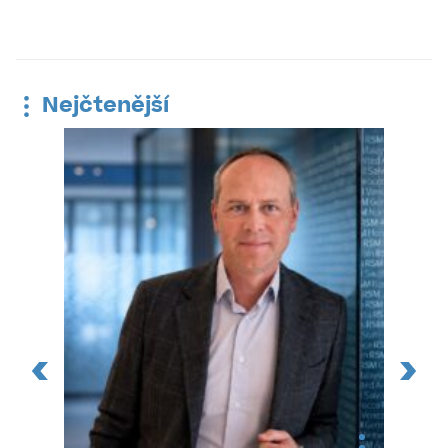
Nejčtenější