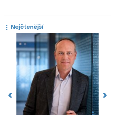
Nejčtenější