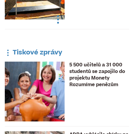
Tiskové zprávy
5 500 učitelů a 31 000
studentů se zapojilo do
projektu Monety
Rozumíme penězům