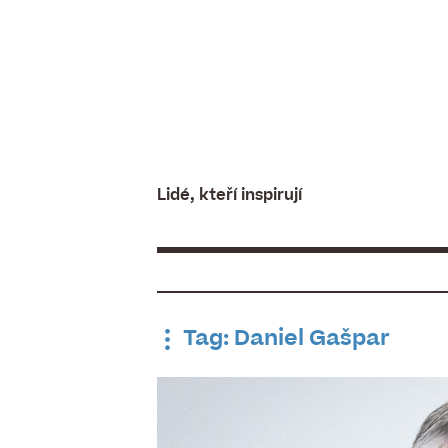
Skip
to
content
Lidé, kteří inspirují
Tag: Daniel Gašpar