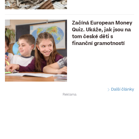
Začíná European Money
Quiz. Ukáže, jak jsou na
tom české děti s
finanční gramotností
Další články