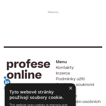
Menu
Kontakty
Inzerce
Podmínky užití
Cookies a soukromí
×
RSS Feed
GDPR
Tyto webové stránky
Souhlas se
používají soubory cookie.
zpracováním osobních
This website uses cookies to improve user