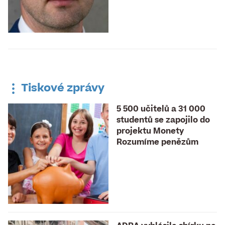
Tiskové zprávy
5 500 učitelů a 31 000
studentů se zapojilo do
projektu Monety
Rozumíme penězům