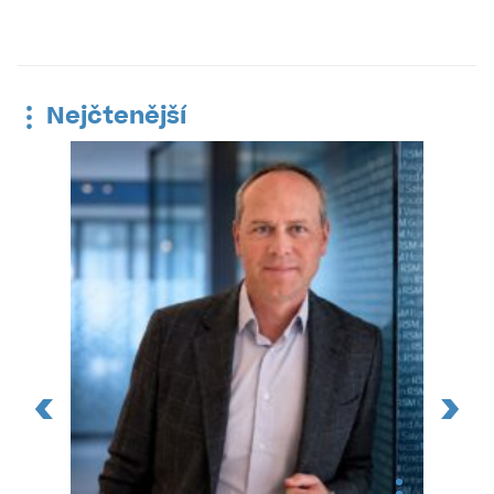
Nejčtenější