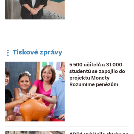
Tiskové zprávy
5 500 učitelů a 31 000
studentů se zapojilo do
projektu Monety
Rozumíme penězům