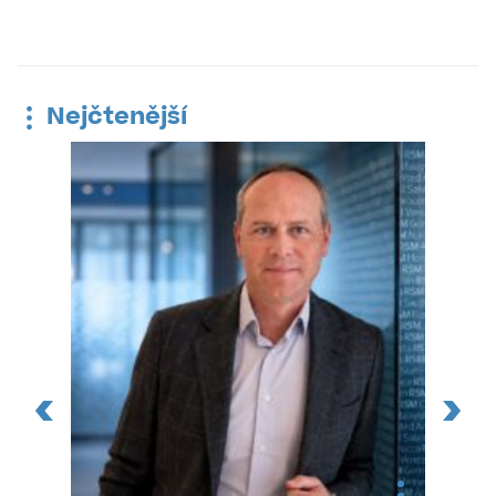
Nejčtenější