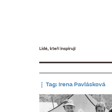
Skip
to
content
Lidé, kteří inspirují
Tag: Irena Pavlásková