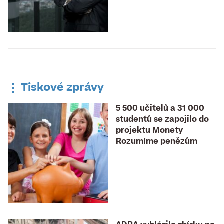
Tiskové zprávy
5 500 učitelů a 31 000
studentů se zapojilo do
projektu Monety
Rozumíme penězům