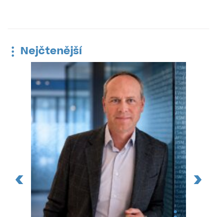
Nejčtenější