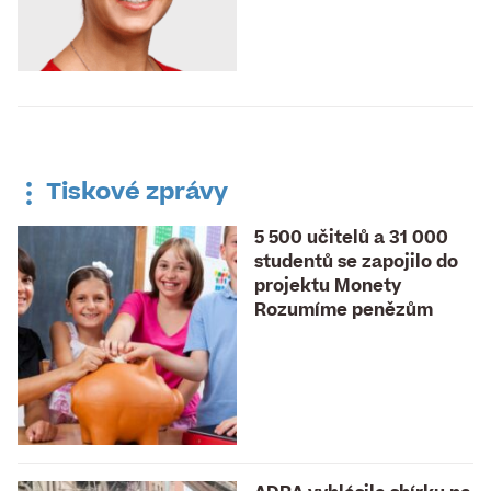
Tiskové zprávy
5 500 učitelů a 31 000
studentů se zapojilo do
projektu Monety
Rozumíme penězům