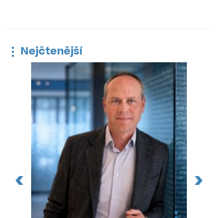
Nejčtenější