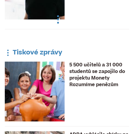
Tiskové zprávy
5 500 učitelů a 31 000
studentů se zapojilo do
projektu Monety
Rozumíme penězům