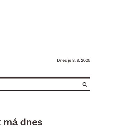
Dnes je
8. 8. 2026
k má dnes