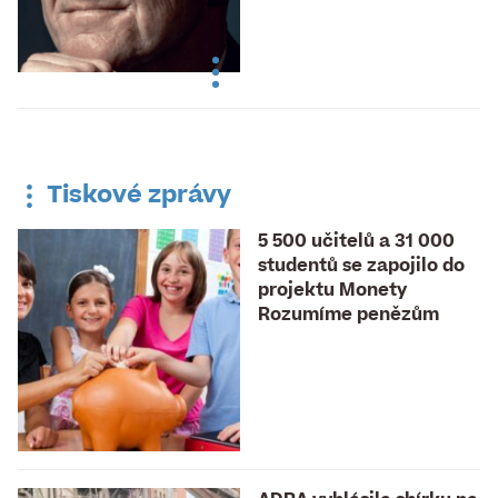
Tiskové zprávy
5 500 učitelů a 31 000
studentů se zapojilo do
projektu Monety
Rozumíme penězům