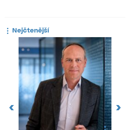
Nejčtenější