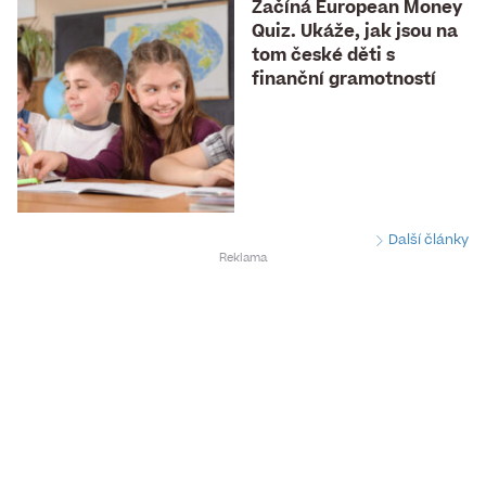
Začíná European Money
Quiz. Ukáže, jak jsou na
tom české děti s
finanční gramotností
Další články