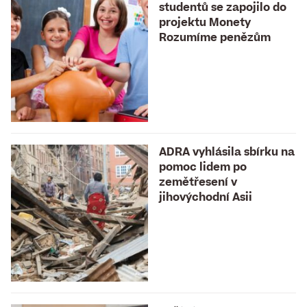
studentů se zapojilo do
projektu Monety
Rozumíme penězům
ADRA vyhlásila sbírku na
pomoc lidem po
zemětřesení v
jihovýchodní Asii