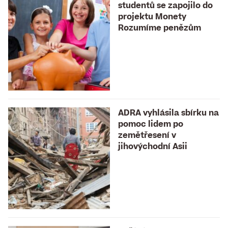
studentů se zapojilo do
projektu Monety
Rozumíme penězům
ADRA vyhlásila sbírku na
pomoc lidem po
zemětřesení v
jihovýchodní Asii