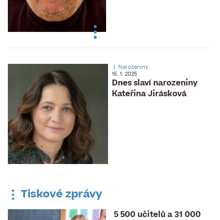
Narozeniny
15. 1. 2025
Dnes slaví narozeniny
Kateřina Jirásková
Tiskové zprávy
5 500 učitelů a 31 000