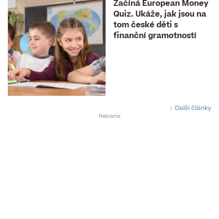
Začíná European Money
Quiz. Ukáže, jak jsou na
tom české děti s
finanční gramotností
Další články