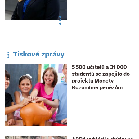
Tiskové zprávy
5 500 učitelů a 31 000
studentů se zapojilo do
projektu Monety
Rozumíme penězům