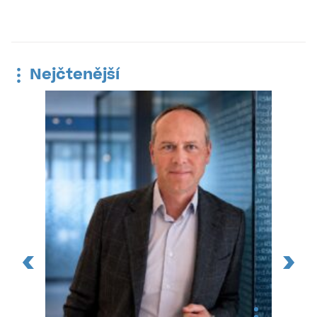
Nejčtenější