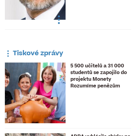
Tiskové zprávy
5 500 učitelů a 31 000
studentů se zapojilo do
projektu Monety
Rozumíme penězům