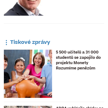
Tiskové zprávy
5 500 učitelů a 31 000
studentů se zapojilo do
projektu Monety
Rozumíme penězům