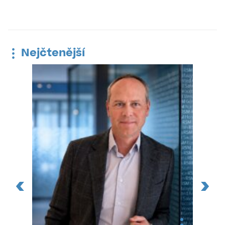
Nejčtenější