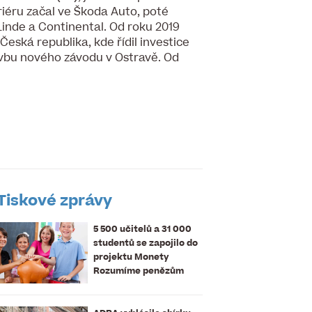
iéru začal ve Škoda Auto, poté
Linde a Continental. Od roku 2019
Česká republika, kde řídil investice
avbu nového závodu v Ostravě. Od
Tiskové zprávy
5 500 učitelů a 31 000
studentů se zapojilo do
projektu Monety
Rozumíme penězům