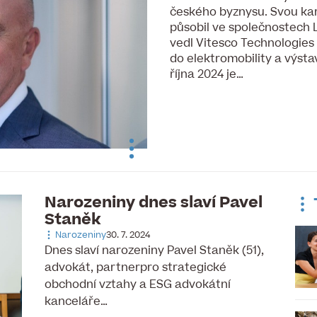
českého byznysu. Svou kar
působil ve společnostech 
vedl Vitesco Technologies 
do elektromobility a výst
října 2024 je…
Narozeniny dnes slaví Pavel
Staněk
Narozeniny
30. 7. 2024
Dnes slaví narozeniny Pavel Staněk (51),
advokát, partnerpro strategické
obchodní vztahy a ESG advokátní
kanceláře…