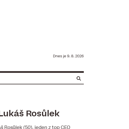
Dnes je
9. 8. 2026
 Lukáš Rosůlek
š Rosůlek (50), jeden z top CEO