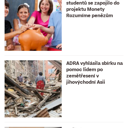
studentů se zapojilo do
projektu Monety
Rozumíme penězům
ADRA vyhlásila sbírku na
pomoc lidem po
zemětřesení v
jihovýchodní Asii