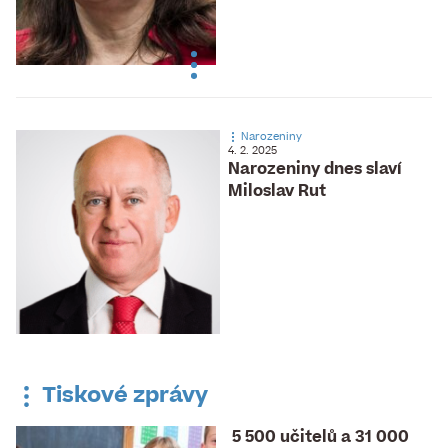
Narozeniny
4. 2. 2025
Narozeniny dnes slaví
Miloslav Rut
Tiskové zprávy
5 500 učitelů a 31 000