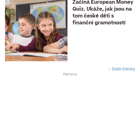
Začíná European Money
Quiz. Ukáže, jak jsou na
tom české děti s
finanční gramotností
Další články