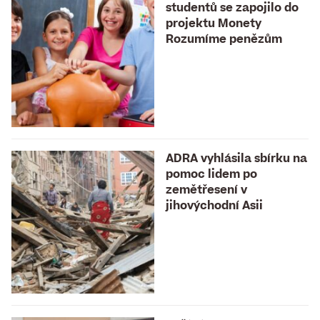
studentů se zapojilo do
projektu Monety
Rozumíme penězům
ADRA vyhlásila sbírku na
pomoc lidem po
zemětřesení v
jihovýchodní Asii