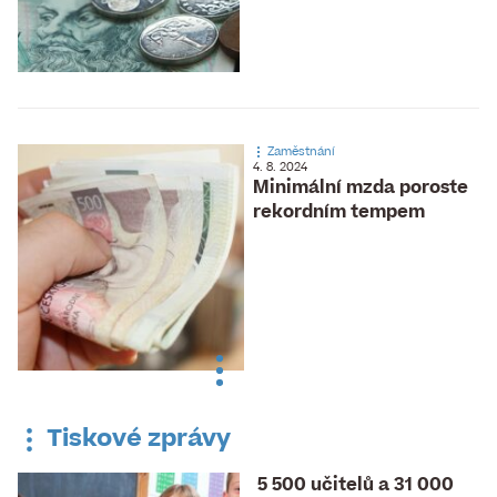
Zaměstnání
4. 8. 2024
Minimální mzda poroste
rekordním tempem
Tiskové zprávy
5 500 učitelů a 31 000