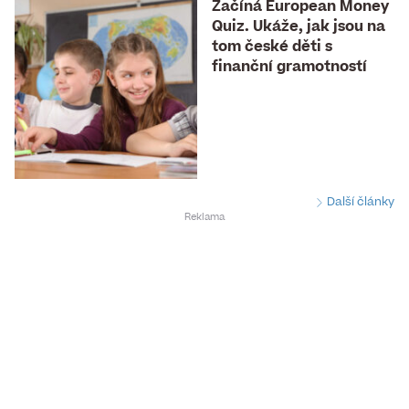
Začíná European Money
Quiz. Ukáže, jak jsou na
tom české děti s
finanční gramotností
Další články