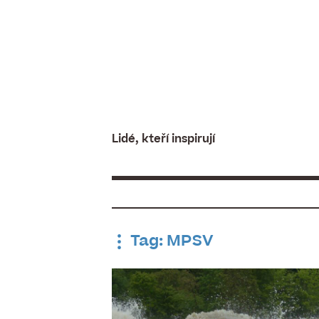
Skip
to
content
Lidé, kteří inspirují
Tag: MPSV