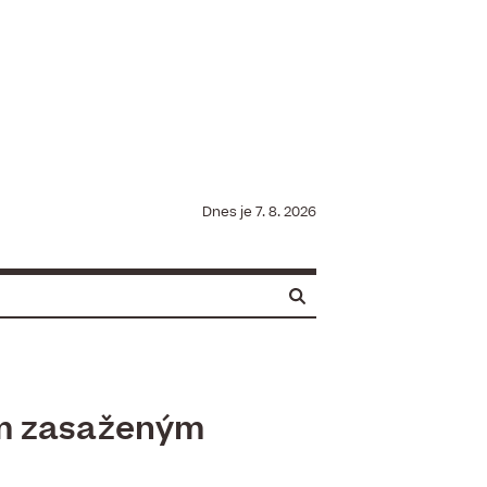
Dnes je
7. 8. 2026
m zasaženým