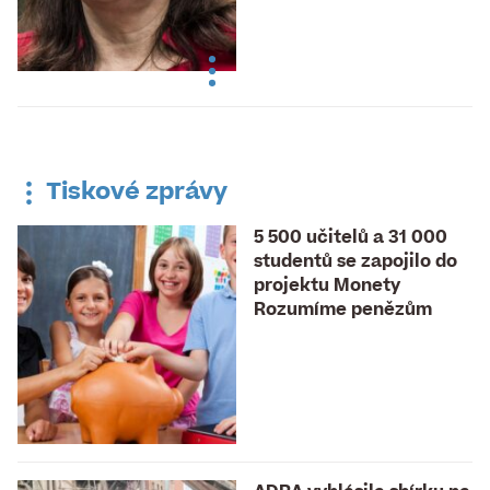
Tiskové zprávy
5 500 učitelů a 31 000
studentů se zapojilo do
projektu Monety
Rozumíme penězům