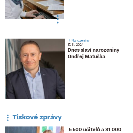
Narozeniny
17. 11. 2024
Dnes slaví narozeniny
Ondřej Matuška
Tiskové zprávy
5 500 učitelů a 31 000