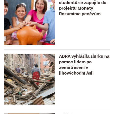
studentů se zapojilo do
projektu Monety
Rozumíme penězům
ADRA vyhlásila sbírku na
pomoc lidem po
zemětřesení v
jihovýchodní Asii