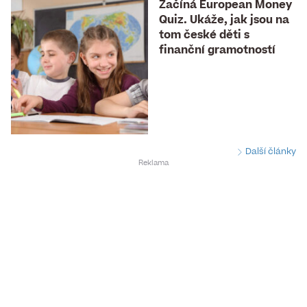
Začíná European Money
Quiz. Ukáže, jak jsou na
tom české děti s
finanční gramotností
Další články