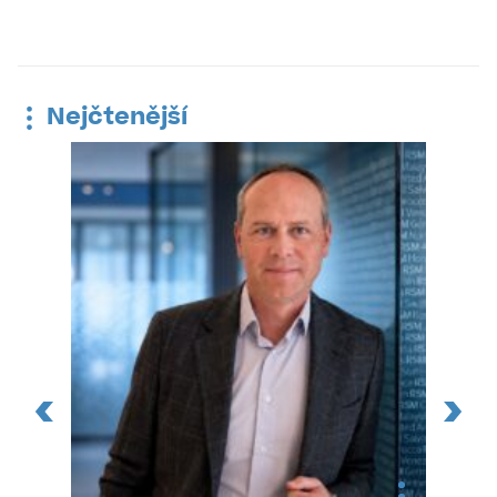
Nejčtenější