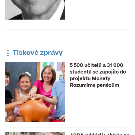
Tiskové zprávy
5 500 učitelů a 31 000
studentů se zapojilo do
projektu Monety
Rozumíme penězům