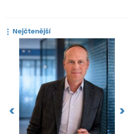
Nejčtenější