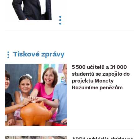
Tiskové zprávy
5 500 učitelů a 31 000
studentů se zapojilo do
projektu Monety
Rozumíme penězům