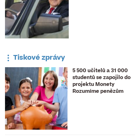
Tiskové zprávy
5 500 učitelů a 31 000
studentů se zapojilo do
projektu Monety
Rozumíme penězům