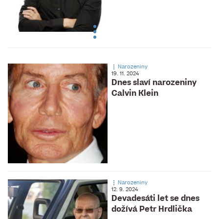
Narozeniny
19. 11. 2024
Dnes slaví narozeniny
Calvin Klein
Narozeniny
12. 9. 2024
Devadesáti let se dnes
dožívá Petr Hrdlička