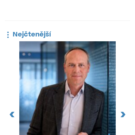
Nejčtenější